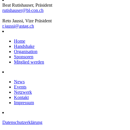
Beat Rutishauser, Präsident
rutishauser@bl-con.ch
Reto Jaussi, Vize Präsident
r.jaussi@astag.ch
Home
Handshake
Organisation
Sponsoren
Mitglied werden
News
Events
Netzwerk
Kontakt
Impressum
Datenschutzerklärung