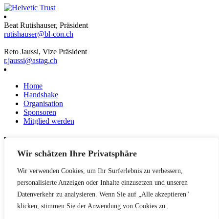
Beat Rutishauser, Präsident
rutishauser@bl-con.ch
Reto Jaussi, Vize Präsident
r.jaussi@astag.ch
Home
Handshake
Organisation
Sponsoren
Mitglied werden
Wir schätzen Ihre Privatsphäre
News
Events
Wir verwenden Cookies, um Ihr Surferlebnis zu verbessern,
Netzwerk
Kontakt
personalisierte Anzeigen oder Inhalte einzusetzen und unseren
Impressum
Datenverkehr zu analysieren. Wenn Sie auf „Alle akzeptieren"
klicken, stimmen Sie der Anwendung von Cookies zu.