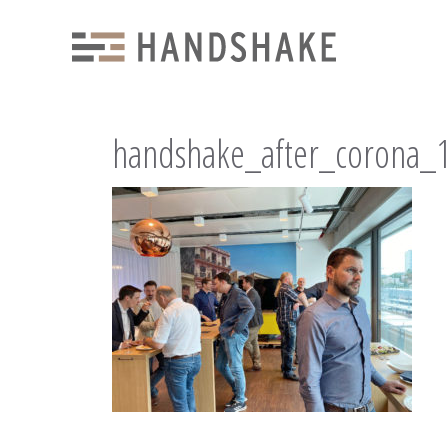
handshake_after_corona_