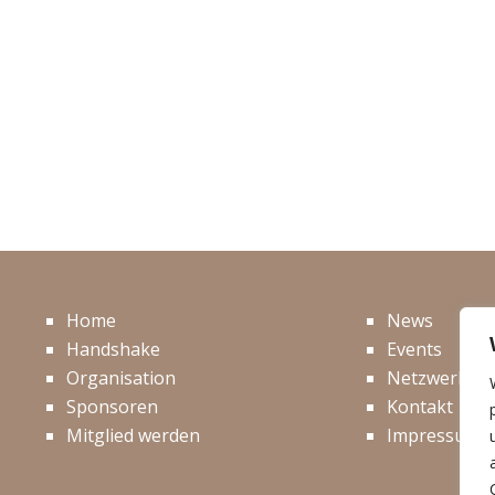
Home
News
Handshake
Events
Organisation
Netzwerk
Sponsoren
Kontakt
Mitglied werden
Impressum