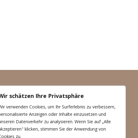
Wir schätzen Ihre Privatsphäre
Wir verwenden Cookies, um Ihr Surferlebnis zu verbessern,
Datenschutzerklärung
personalisierte Anzeigen oder Inhalte einzusetzen und
© Handshake 2025
unseren Datenverkehr zu analysieren. Wenn Sie auf „Alle
akzeptieren" klicken, stimmen Sie der Anwendung von
Cookies zu.