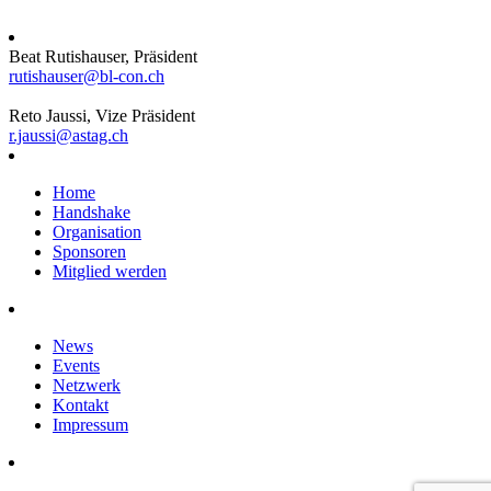
Beat Rutishauser, Präsident
rutishauser@bl-con.ch
Reto Jaussi, Vize Präsident
r.jaussi@astag.ch
Home
Handshake
Organisation
Sponsoren
Mitglied werden
News
Events
Netzwerk
Kontakt
Impressum