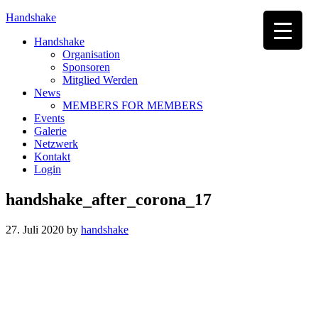
Handshake
Handshake
Organisation
Sponsoren
Mitglied Werden
News
MEMBERS FOR MEMBERS
Events
Galerie
Netzwerk
Kontakt
Login
handshake_after_corona_17
27. Juli 2020
by
handshake