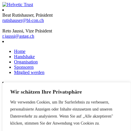
Beat Rutishauser, Präsident
rutishauser@bl-con.ch
Reto Jaussi, Vize Präsident
r.jaussi@astag.ch
Home
Handshake
Organisation
Sponsoren
Mitglied werden
Wir schätzen Ihre Privatsphäre
News
Events
Wir verwenden Cookies, um Ihr Surferlebnis zu verbessern,
Netzwerk
Kontakt
personalisierte Anzeigen oder Inhalte einzusetzen und unseren
Impressum
Datenverkehr zu analysieren. Wenn Sie auf „Alle akzeptieren"
klicken, stimmen Sie der Anwendung von Cookies zu.