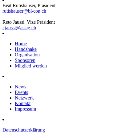
Beat Rutishauser, Präsident
rutishauser@bl-con.ch
Reto Jaussi, Vize Präsident
r.jaussi@astag.ch
Home
Handshake
Organisation
Sponsoren
Mitglied werden
News
Events
Netzwerk
Kontakt
Impressum
Datenschutzerklärung