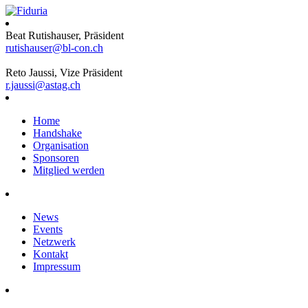
Beat Rutishauser, Präsident
rutishauser@bl-con.ch
Reto Jaussi, Vize Präsident
r.jaussi@astag.ch
Home
Handshake
Organisation
Sponsoren
Mitglied werden
News
Events
Netzwerk
Kontakt
Impressum