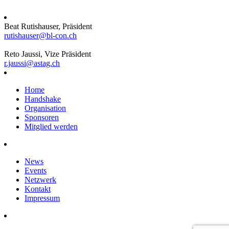
Beat Rutishauser, Präsident
rutishauser@bl-con.ch
Reto Jaussi, Vize Präsident
r.jaussi@astag.ch
Home
Handshake
Organisation
Sponsoren
Mitglied werden
News
Events
Netzwerk
Kontakt
Impressum