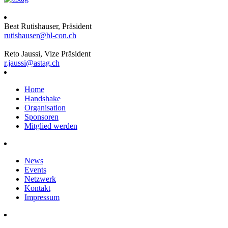
Beat Rutishauser, Präsident
rutishauser@bl-con.ch
Reto Jaussi, Vize Präsident
r.jaussi@astag.ch
Home
Handshake
Organisation
Sponsoren
Mitglied werden
News
Events
Netzwerk
Kontakt
Impressum