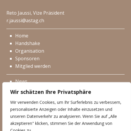
Reto Jaussi, Vize Präsident
r.jaussi@astag.ch
Home
Handshake
Organisation
Sponsoren
Mitglied werden
News
Events
Wir schätzen Ihre Privatsphäre
Netzwerk
Wir verwenden Cookies, um Ihr Surferlebnis zu verbessern,
Kontakt
personalisierte Anzeigen oder Inhalte einzusetzen und
Impressum
unseren Datenverkehr zu analysieren. Wenn Sie auf „Alle
akzeptieren" klicken, stimmen Sie der Anwendung von
Datenschutzerklärung
Cookies zu.