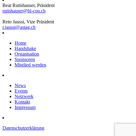
Beat Rutishauser, Präsident
rutishauser@bl-con.ch
Reto Jaussi, Vize Präsident
r.jaussi@astag.ch
Home
Handshake
Organisation
Sponsoren
Mitglied werden
News
Events
Netzwerk
Kontakt
Impressum
Datenschutzerklärung