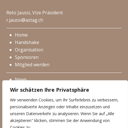
Reto Jaussi, Vize Präsident
r.jaussi@astag.ch
Home
Handshake
Organisation
Sponsoren
Mitglied werden
News
Events
Wir schätzen Ihre Privatsphäre
Netzwerk
Wir verwenden Cookies, um Ihr Surferlebnis zu verbessern,
Kontakt
personalisierte Anzeigen oder Inhalte einzusetzen und
Impressum
unseren Datenverkehr zu analysieren. Wenn Sie auf „Alle
akzeptieren" klicken, stimmen Sie der Anwendung von
Datenschutzerklärung
Cookies zu.