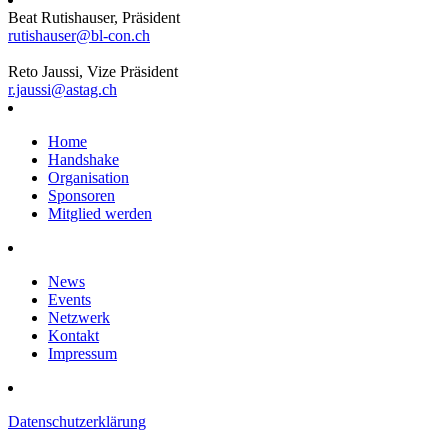
Beat Rutishauser, Präsident
rutishauser@bl-con.ch
Reto Jaussi, Vize Präsident
r.jaussi@astag.ch
Home
Handshake
Organisation
Sponsoren
Mitglied werden
News
Events
Netzwerk
Kontakt
Impressum
Datenschutzerklärung