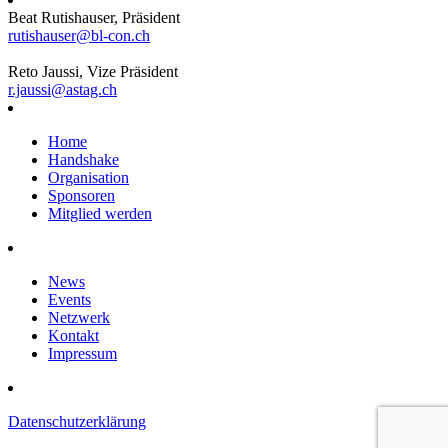
Beat Rutishauser, Präsident
rutishauser@bl-con.ch
Reto Jaussi, Vize Präsident
r.jaussi@astag.ch
Home
Handshake
Organisation
Sponsoren
Mitglied werden
News
Events
Netzwerk
Kontakt
Impressum
Datenschutzerklärung