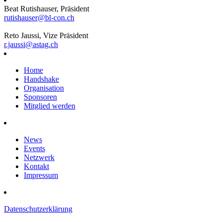
Beat Rutishauser, Präsident
rutishauser@bl-con.ch
Reto Jaussi, Vize Präsident
r.jaussi@astag.ch
Home
Handshake
Organisation
Sponsoren
Mitglied werden
News
Events
Netzwerk
Kontakt
Impressum
Datenschutzerklärung