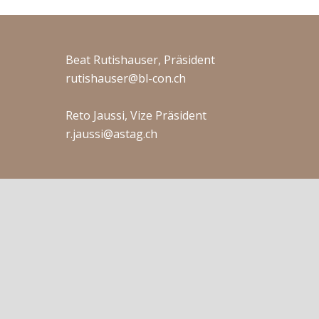
Beat Rutishauser, Präsident
rutishauser@bl-con.ch
Reto Jaussi, Vize Präsident
r.jaussi@astag.ch