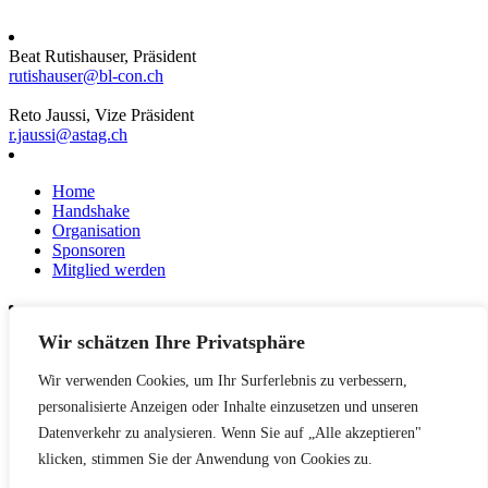
Beat Rutishauser, Präsident
rutishauser@bl-con.ch
Reto Jaussi, Vize Präsident
r.jaussi@astag.ch
Home
Handshake
Organisation
Sponsoren
Mitglied werden
Wir schätzen Ihre Privatsphäre
News
Events
Wir verwenden Cookies, um Ihr Surferlebnis zu verbessern,
Netzwerk
Kontakt
personalisierte Anzeigen oder Inhalte einzusetzen und unseren
Impressum
Datenverkehr zu analysieren. Wenn Sie auf „Alle akzeptieren"
klicken, stimmen Sie der Anwendung von Cookies zu.