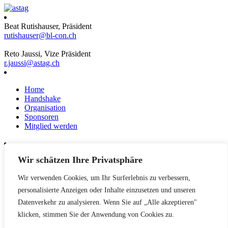
Beat Rutishauser, Präsident
rutishauser@bl-con.ch
Reto Jaussi, Vize Präsident
r.jaussi@astag.ch
Home
Handshake
Organisation
Sponsoren
Mitglied werden
Wir schätzen Ihre Privatsphäre
News
Events
Wir verwenden Cookies, um Ihr Surferlebnis zu verbessern,
Netzwerk
Kontakt
personalisierte Anzeigen oder Inhalte einzusetzen und unseren
Impressum
Datenverkehr zu analysieren. Wenn Sie auf „Alle akzeptieren"
klicken, stimmen Sie der Anwendung von Cookies zu.