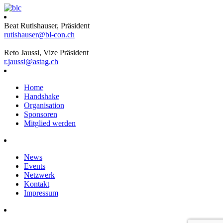
Beat Rutishauser, Präsident
rutishauser@bl-con.ch
Reto Jaussi, Vize Präsident
r.jaussi@astag.ch
Home
Handshake
Organisation
Sponsoren
Mitglied werden
News
Events
Netzwerk
Kontakt
Impressum