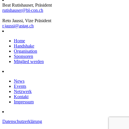
Beat Rutishauser, Präsident
rutishauser@bl-con.ch
Reto Jaussi, Vize Präsident
r.jaussi@astag.ch
Home
Handshake
Organisation
Sponsoren
Mitglied werden
News
Events
Netzwerk
Kontakt
Impressum
Datenschutzerklärung