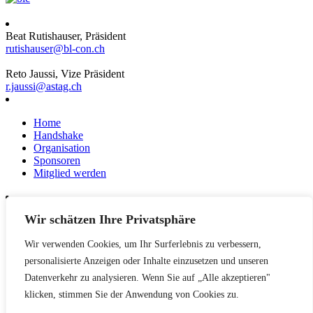
Beat Rutishauser, Präsident
rutishauser@bl-con.ch
Reto Jaussi, Vize Präsident
r.jaussi@astag.ch
Home
Handshake
Organisation
Sponsoren
Mitglied werden
Wir schätzen Ihre Privatsphäre
News
Events
Wir verwenden Cookies, um Ihr Surferlebnis zu verbessern,
Netzwerk
Kontakt
personalisierte Anzeigen oder Inhalte einzusetzen und unseren
Impressum
Datenverkehr zu analysieren. Wenn Sie auf „Alle akzeptieren"
klicken, stimmen Sie der Anwendung von Cookies zu.