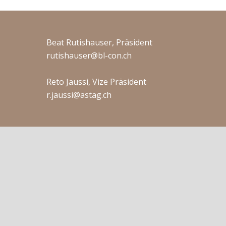
Beat Rutishauser, Präsident
rutishauser@bl-con.ch
Reto Jaussi, Vize Präsident
r.jaussi@astag.ch