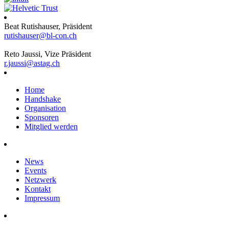
Beat Rutishauser, Präsident
rutishauser@bl-con.ch
Reto Jaussi, Vize Präsident
r.jaussi@astag.ch
Home
Handshake
Organisation
Sponsoren
Mitglied werden
News
Events
Netzwerk
Kontakt
Impressum