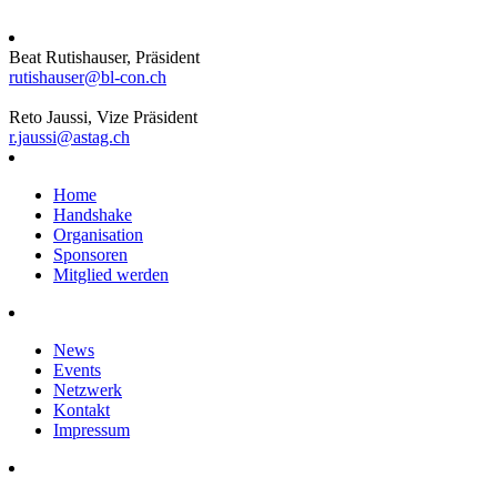
Beat Rutishauser, Präsident
rutishauser@bl-con.ch
Reto Jaussi, Vize Präsident
r.jaussi@astag.ch
Home
Handshake
Organisation
Sponsoren
Mitglied werden
News
Events
Netzwerk
Kontakt
Impressum