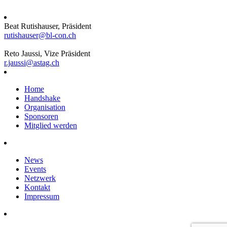
Beat Rutishauser, Präsident
rutishauser@bl-con.ch
Reto Jaussi, Vize Präsident
r.jaussi@astag.ch
Home
Handshake
Organisation
Sponsoren
Mitglied werden
News
Events
Netzwerk
Kontakt
Impressum