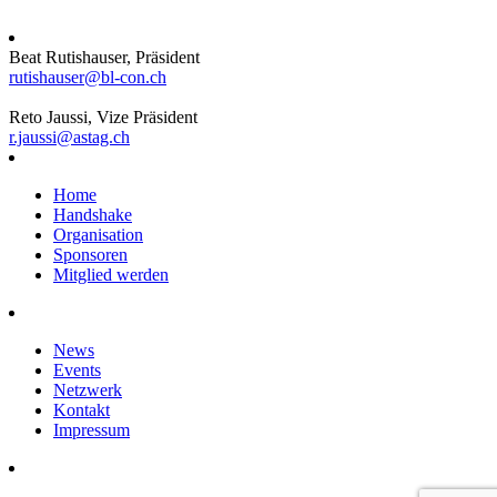
Beat Rutishauser, Präsident
rutishauser@bl-con.ch
Reto Jaussi, Vize Präsident
r.jaussi@astag.ch
Home
Handshake
Organisation
Sponsoren
Mitglied werden
News
Events
Netzwerk
Kontakt
Impressum