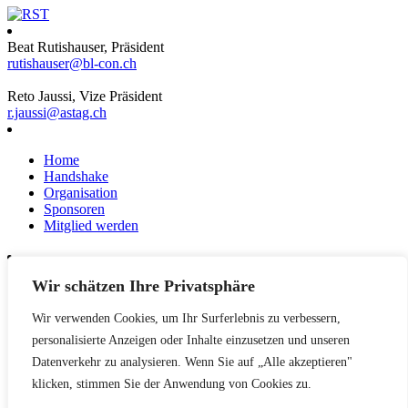
Beat Rutishauser, Präsident
rutishauser@bl-con.ch
Reto Jaussi, Vize Präsident
r.jaussi@astag.ch
Home
Handshake
Organisation
Sponsoren
Mitglied werden
Wir schätzen Ihre Privatsphäre
News
Events
Wir verwenden Cookies, um Ihr Surferlebnis zu verbessern,
Netzwerk
Kontakt
personalisierte Anzeigen oder Inhalte einzusetzen und unseren
Impressum
Datenverkehr zu analysieren. Wenn Sie auf „Alle akzeptieren"
klicken, stimmen Sie der Anwendung von Cookies zu.