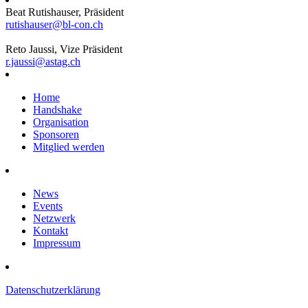
Beat Rutishauser, Präsident
rutishauser@bl-con.ch
Reto Jaussi, Vize Präsident
r.jaussi@astag.ch
Home
Handshake
Organisation
Sponsoren
Mitglied werden
News
Events
Netzwerk
Kontakt
Impressum
Datenschutzerklärung