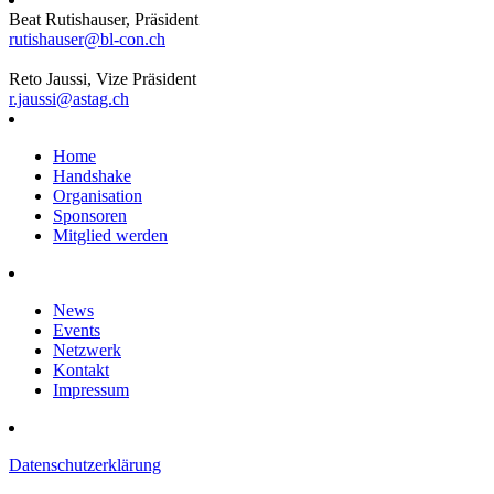
Beat Rutishauser, Präsident
rutishauser@bl-con.ch
Reto Jaussi, Vize Präsident
r.jaussi@astag.ch
Home
Handshake
Organisation
Sponsoren
Mitglied werden
News
Events
Netzwerk
Kontakt
Impressum
Datenschutzerklärung