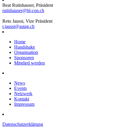
Beat Rutishauser, Präsident
rutishauser@bl-con.ch
Reto Jaussi, Vize Präsident
r.jaussi@astag.ch
Home
Handshake
Organisation
Sponsoren
Mitglied werden
News
Events
Netzwerk
Kontakt
Impressum
Datenschutzerklärung