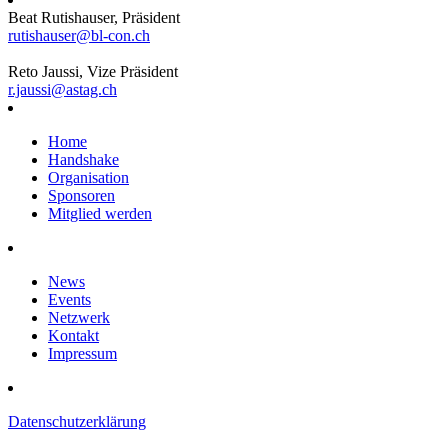
Beat Rutishauser, Präsident
rutishauser@bl-con.ch
Reto Jaussi, Vize Präsident
r.jaussi@astag.ch
Home
Handshake
Organisation
Sponsoren
Mitglied werden
News
Events
Netzwerk
Kontakt
Impressum
Datenschutzerklärung