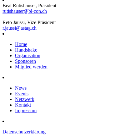
Beat Rutishauser, Präsident
rutishauser@bl-con.ch
Reto Jaussi, Vize Präsident
r.jaussi@astag.ch
Home
Handshake
Organisation
Sponsoren
Mitglied werden
News
Events
Netzwerk
Kontakt
Impressum
Datenschutzerklärung