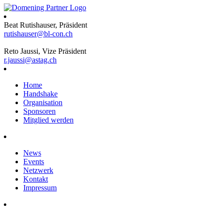
Beat Rutishauser, Präsident
rutishauser@bl-con.ch
Reto Jaussi, Vize Präsident
r.jaussi@astag.ch
Home
Handshake
Organisation
Sponsoren
Mitglied werden
News
Events
Netzwerk
Kontakt
Impressum