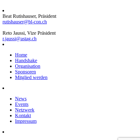
Beat Rutishauser, Präsident
rutishauser@bl-con.ch
Reto Jaussi, Vize Präsident
r.jaussi@astag.ch
Home
Handshake
Organisation
Sponsoren
Mitglied werden
News
Events
Netzwerk
Kontakt
Impressum