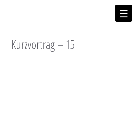
Kurzvortrag – 15