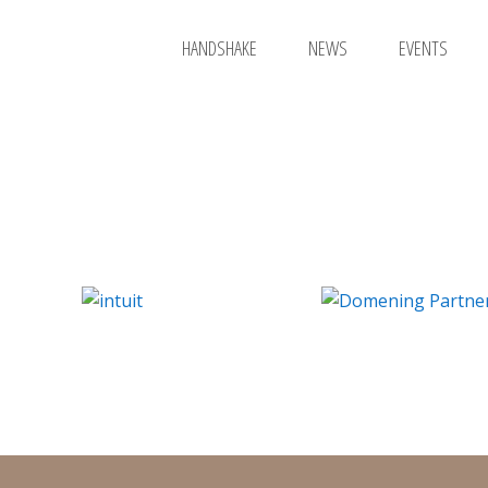
HANDSHAKE
NEWS
EVENTS