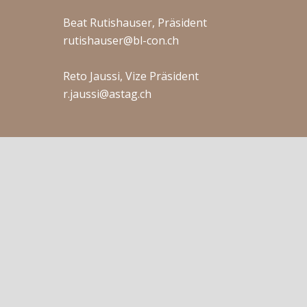
Beat Rutishauser, Präsident
rutishauser@bl-con.ch
Reto Jaussi, Vize Präsident
r.jaussi@astag.ch