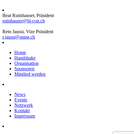
Beat Rutishauser, Präsident
rutishauser@bl-con.ch
Reto Jaussi, Vize Präsident
r.jaussi@astag.ch
Home
Handshake
Organisation
Sponsoren
Mitglied werden
News
Events
Netzwerk
Kontakt
Impressum