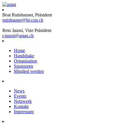
Beat Rutishauser, Präsident
rutishauser@bl-con.ch
Reto Jaussi, Vize Präsident
r.jaussi@astag.ch
Home
Handshake
Organisation
Sponsoren
Mitglied werden
News
Events
Netzwerk
Kontakt
Impressum