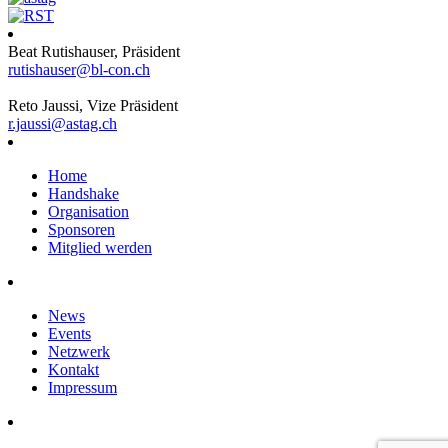
Beat Rutishauser, Präsident
rutishauser@bl-con.ch
Reto Jaussi, Vize Präsident
r.jaussi@astag.ch
Home
Handshake
Organisation
Sponsoren
Mitglied werden
News
Events
Netzwerk
Kontakt
Impressum