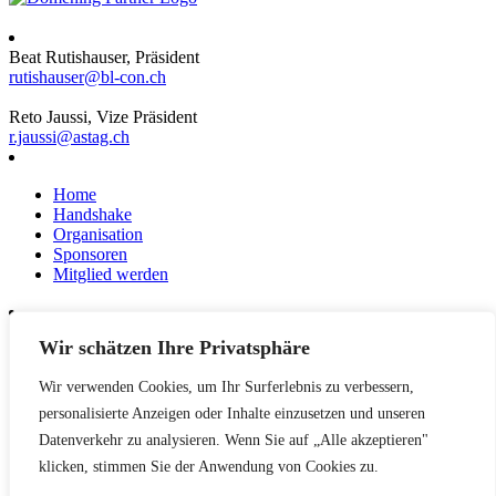
Beat Rutishauser, Präsident
rutishauser@bl-con.ch
Reto Jaussi, Vize Präsident
r.jaussi@astag.ch
Home
Handshake
Organisation
Sponsoren
Mitglied werden
Wir schätzen Ihre Privatsphäre
News
Events
Wir verwenden Cookies, um Ihr Surferlebnis zu verbessern,
Netzwerk
Kontakt
personalisierte Anzeigen oder Inhalte einzusetzen und unseren
Impressum
Datenverkehr zu analysieren. Wenn Sie auf „Alle akzeptieren"
klicken, stimmen Sie der Anwendung von Cookies zu.