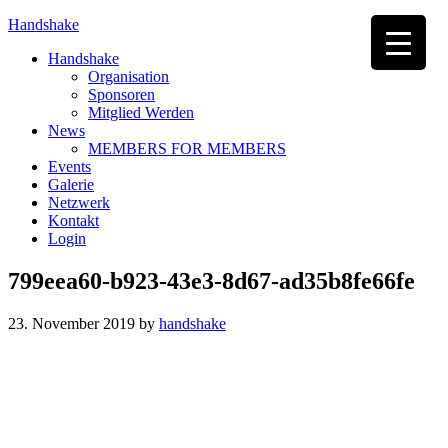
Handshake
Handshake
Organisation
Sponsoren
Mitglied Werden
News
MEMBERS FOR MEMBERS
Events
Galerie
Netzwerk
Kontakt
Login
799eea60-b923-43e3-8d67-ad35b8fe66fe
23. November 2019
by
handshake