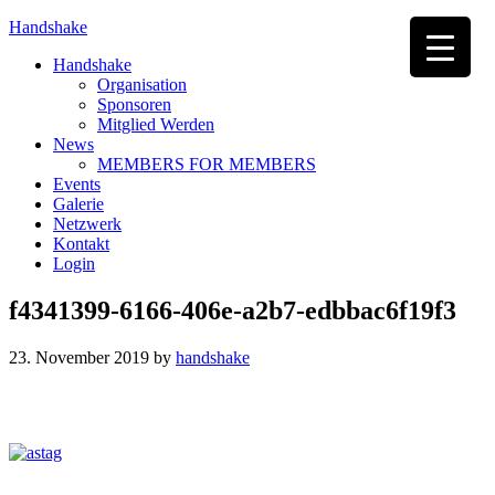
Handshake
Handshake
Organisation
Sponsoren
Mitglied Werden
News
MEMBERS FOR MEMBERS
Events
Galerie
Netzwerk
Kontakt
Login
f4341399-6166-406e-a2b7-edbbac6f19f3
23. November 2019
by
handshake