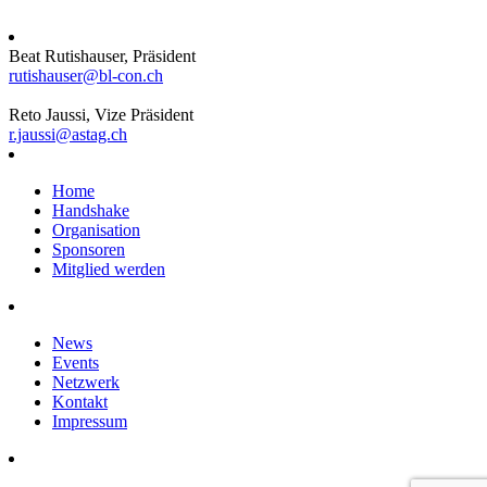
Beat Rutishauser, Präsident
rutishauser@bl-con.ch
Reto Jaussi, Vize Präsident
r.jaussi@astag.ch
Home
Handshake
Organisation
Sponsoren
Mitglied werden
News
Events
Netzwerk
Kontakt
Impressum