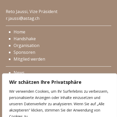
Reto Jaussi, Vize Präsident
r.jaussi@astag.ch
Home
Handshake
Organisation
Sponsoren
Mitglied werden
News
Events
Wir schätzen Ihre Privatsphäre
Netzwerk
Wir verwenden Cookies, um Ihr Surferlebnis zu verbessern,
Kontakt
personalisierte Anzeigen oder Inhalte einzusetzen und
Impressum
unseren Datenverkehr zu analysieren. Wenn Sie auf „Alle
akzeptieren" klicken, stimmen Sie der Anwendung von
Datenschutzerklärung
Cookies zu.