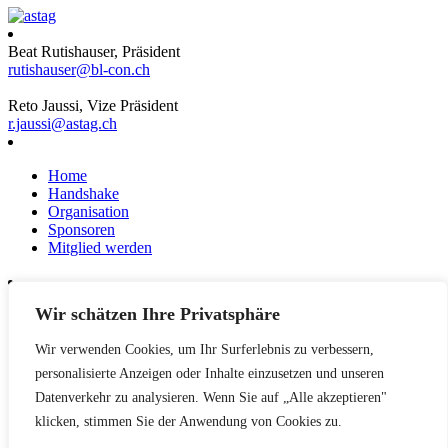
Beat Rutishauser, Präsident
rutishauser@bl-con.ch
Reto Jaussi, Vize Präsident
r.jaussi@astag.ch
Home
Handshake
Organisation
Sponsoren
Mitglied werden
Wir schätzen Ihre Privatsphäre
News
Events
Wir verwenden Cookies, um Ihr Surferlebnis zu verbessern,
Netzwerk
Kontakt
personalisierte Anzeigen oder Inhalte einzusetzen und unseren
Impressum
Datenverkehr zu analysieren. Wenn Sie auf „Alle akzeptieren"
klicken, stimmen Sie der Anwendung von Cookies zu.