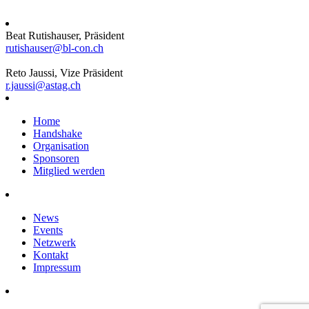
Beat Rutishauser, Präsident
rutishauser@bl-con.ch
Reto Jaussi, Vize Präsident
r.jaussi@astag.ch
Home
Handshake
Organisation
Sponsoren
Mitglied werden
News
Events
Netzwerk
Kontakt
Impressum