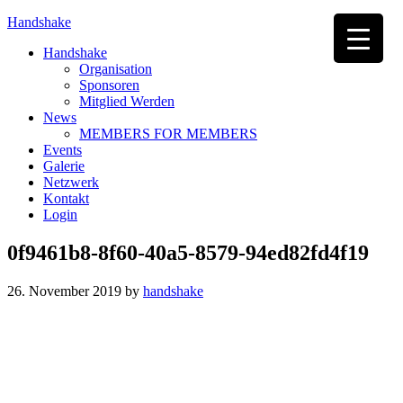
Handshake
Handshake
Organisation
Sponsoren
Mitglied Werden
News
MEMBERS FOR MEMBERS
Events
Galerie
Netzwerk
Kontakt
Login
0f9461b8-8f60-40a5-8579-94ed82fd4f19
26. November 2019
by
handshake