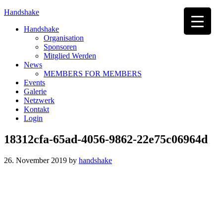
Handshake
Handshake
Organisation
Sponsoren
Mitglied Werden
News
MEMBERS FOR MEMBERS
Events
Galerie
Netzwerk
Kontakt
Login
18312cfa-65ad-4056-9862-22e75c06964d
26. November 2019
by
handshake