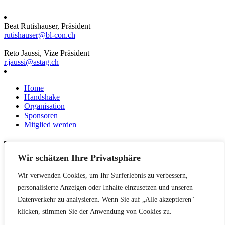
Beat Rutishauser, Präsident
rutishauser@bl-con.ch
Reto Jaussi, Vize Präsident
r.jaussi@astag.ch
Home
Handshake
Organisation
Sponsoren
Mitglied werden
Wir schätzen Ihre Privatsphäre
News
Events
Wir verwenden Cookies, um Ihr Surferlebnis zu verbessern,
Netzwerk
Kontakt
personalisierte Anzeigen oder Inhalte einzusetzen und unseren
Impressum
Datenverkehr zu analysieren. Wenn Sie auf „Alle akzeptieren"
klicken, stimmen Sie der Anwendung von Cookies zu.