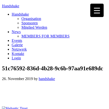
Handshake
Handshake
Organisation
Sponsoren
Mitglied Werden
News
MEMBERS FOR MEMBERS
Events
Galerie
Netzwerk
Kontakt
Login
51c76592-836d-4b28-9c6b-97aa91e689dc
26. November 2019
by
handshake