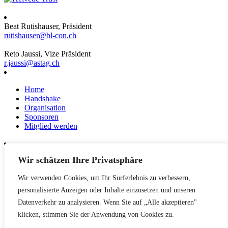
Beat Rutishauser, Präsident
rutishauser@bl-con.ch
Reto Jaussi, Vize Präsident
r.jaussi@astag.ch
Home
Handshake
Organisation
Sponsoren
Mitglied werden
Wir schätzen Ihre Privatsphäre
News
Events
Wir verwenden Cookies, um Ihr Surferlebnis zu verbessern,
Netzwerk
Kontakt
personalisierte Anzeigen oder Inhalte einzusetzen und unseren
Impressum
Datenverkehr zu analysieren. Wenn Sie auf „Alle akzeptieren"
klicken, stimmen Sie der Anwendung von Cookies zu.