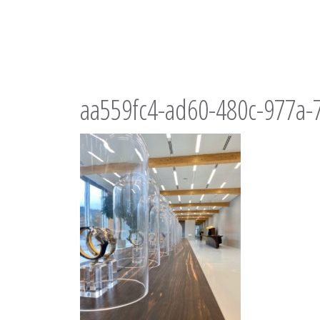
aa559fc4-ad60-480c-977a-