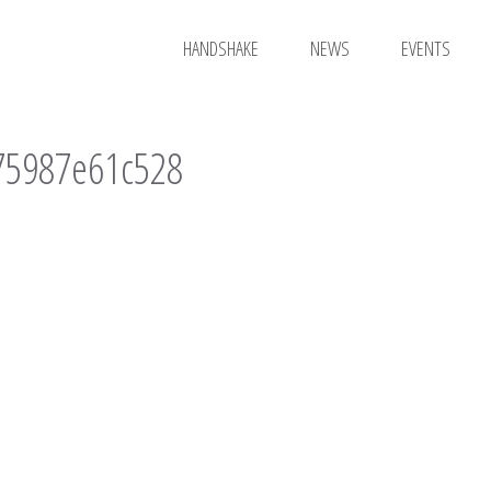
HANDSHAKE
NEWS
EVENTS
75987e61c528