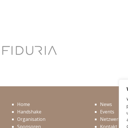
Home
News
Handshake
Events
Organisation
Netzwerk
Sponsoren
Kontakt