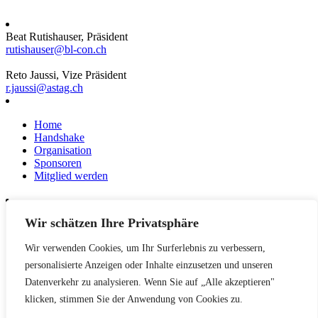
Beat Rutishauser, Präsident
rutishauser@bl-con.ch
Reto Jaussi, Vize Präsident
r.jaussi@astag.ch
Home
Handshake
Organisation
Sponsoren
Mitglied werden
Wir schätzen Ihre Privatsphäre
News
Events
Wir verwenden Cookies, um Ihr Surferlebnis zu verbessern,
Netzwerk
Kontakt
personalisierte Anzeigen oder Inhalte einzusetzen und unseren
Impressum
Datenverkehr zu analysieren. Wenn Sie auf „Alle akzeptieren"
klicken, stimmen Sie der Anwendung von Cookies zu.