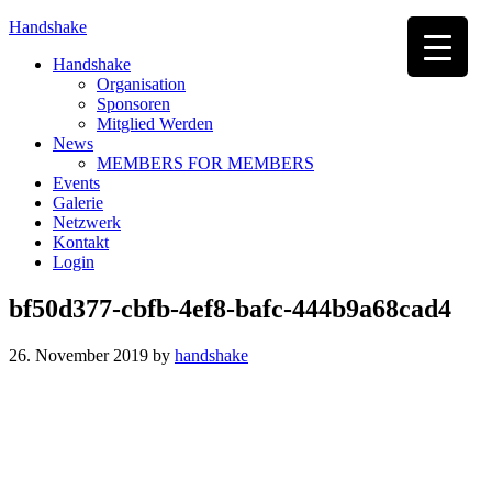
Handshake
Handshake
Organisation
Sponsoren
Mitglied Werden
News
MEMBERS FOR MEMBERS
Events
Galerie
Netzwerk
Kontakt
Login
bf50d377-cbfb-4ef8-bafc-444b9a68cad4
26. November 2019
by
handshake